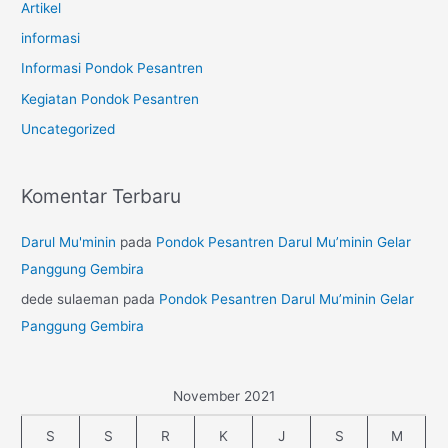
Artikel
informasi
Informasi Pondok Pesantren
Kegiatan Pondok Pesantren
Uncategorized
Komentar Terbaru
Darul Mu'minin
pada
Pondok Pesantren Darul Mu’minin Gelar
Panggung Gembira
dede sulaeman
pada
Pondok Pesantren Darul Mu’minin Gelar
Panggung Gembira
November 2021
S
S
R
K
J
S
M