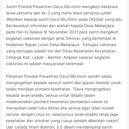
Santri Pondok Pesantren Darul Mu’minin mengikuti Vaksinasi
dosis pertama dan ke-2 yang mana dosis pertama sudah
diberikan kepada santri Darul Mu’minin pada Oktober yang lalu.
Berdasarkan informasi dan arahan kepala Desa Mekarjaya
pada hari ini Selasa 16 November 2021 para santri mengikuti
kegiatan vaksinasi dengan jenis Sinovac yang bertempat di
kediaman Bapak Lurah Desa Mekarjaya . Petugas vaksinasi
yang bertugas adalah tim dari Dinas Kesehatan Kecamatan
Cimarga Kab. Lebak – Banten. Adapun sasaran kegiatan
vaksinasi ini adalah masyarakat setempat.
Pimpinan Pondok Pesantren Darul Mu’minin sendiri selalu
mengingatkan kepada seluruh santri dan jajaran Asatidz untuk
selalu menjaga protokol kesehatan. “Saya mengingatkan
kepada anak-anakku semua untuk disiplin dalam
melaksanakan protokol kesehatan pemberian vaksin ini
merupakan salah satu ikhtiar kita semua agar tidak mudah
tertular dengan virus ini, selanjutnya anak-anakku tetap jaga
kesehatan dan istirahat yang cukup setelah diberikan vaksin”.
Ujar Ustadz Imam Bukhori, S.E dalam mendampingi santri