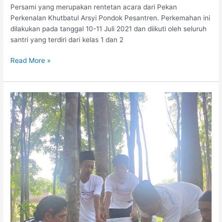
Persami yang merupakan rentetan acara dari Pekan
Perkenalan Khutbatul Arsyi Pondok Pesantren. Perkemahan ini
dilakukan pada tanggal 10-11 Juli 2021 dan diikuti oleh seluruh
santri yang terdiri dari kelas 1 dan 2
Read More »
Laporan
Kegiatan
Penyembelihan
dan
Penyaluran
Hewan
Kurban
1442
H