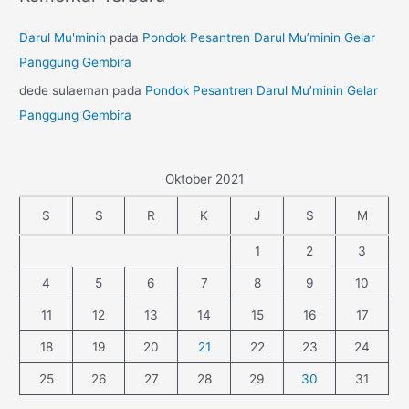
Darul Mu'minin
pada
Pondok Pesantren Darul Mu’minin Gelar
Panggung Gembira
dede sulaeman
pada
Pondok Pesantren Darul Mu’minin Gelar
Panggung Gembira
Oktober 2021
S
S
R
K
J
S
M
1
2
3
4
5
6
7
8
9
10
11
12
13
14
15
16
17
18
19
20
21
22
23
24
25
26
27
28
29
30
31