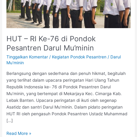
Darul
Mu’minin
HUT – RI Ke-76 di Pondok
Pesantren Darul Mu’minin
Tinggalkan Komentar
/
Kegiatan Pondok Pesantren
/
Darul
Mu'minin
Berlangsung dengan sederhana dan penuh hikmat, begitulah
yang terlihat dalam upacara peringatan Hari Ulang Tahun
Republik Indonesia ke- 76 di Pondok Pesantren Darul
Mu’minin, yang bertempat di Mekarjaya Kec. Cimarga Kab.
Lebak Banten. Upacara peringatan di ikuti oleh segenap
Asatidz dan santri Darul Mu’minin. Dalam pidato peringatan
HUT RI oleh pengasuh Pondok Pesantren Ustadz Muhammad
[…]
Read More »