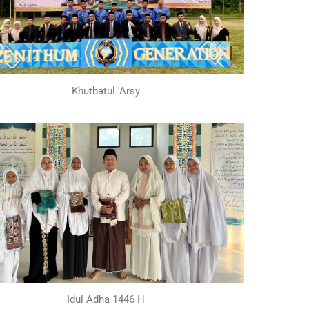
Khutbatul 'Arsy
Idul Adha 1446 H