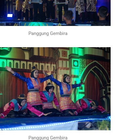
Panggung Gembira
Panggung Gembira