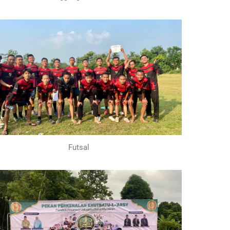
Futsal