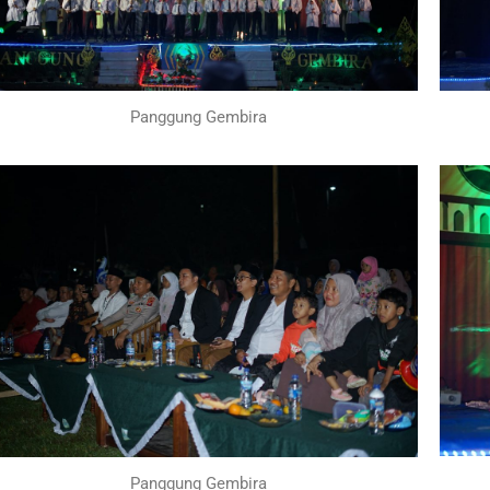
Panggung Gembira
Panggung Gembira