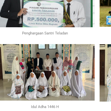
Penghargaan Santri Teladan
Idul Adha 1446 H