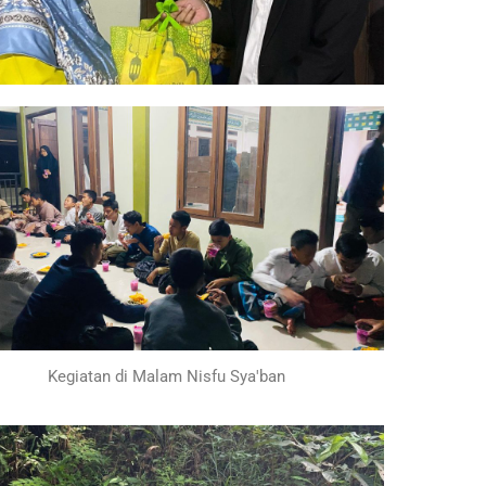
Kegiatan di Malam Nisfu Sya'ban