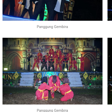
Panggung Gembira
Panggung Gembira