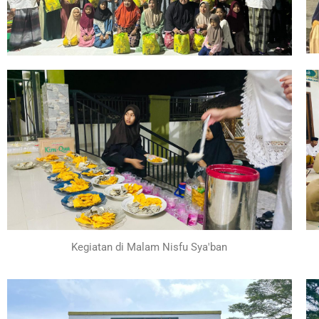
Kegiatan di Malam Nisfu Sya'ban