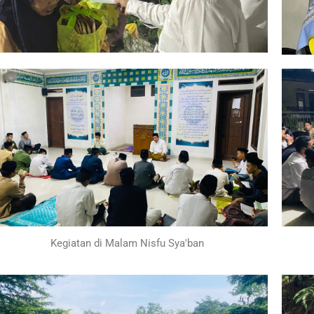
Kegiatan di Malam Nisfu Sya'ban