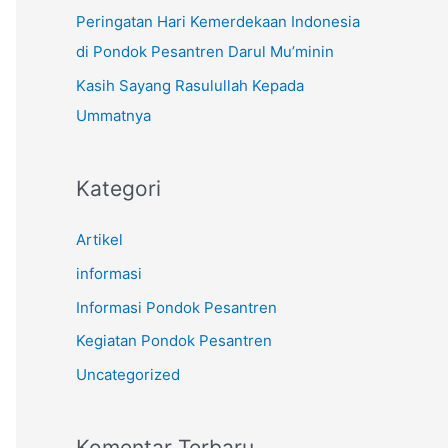
k
Peringatan Hari Kemerdekaan Indonesia
:
di Pondok Pesantren Darul Mu’minin
Kasih Sayang Rasulullah Kepada
Ummatnya
Kategori
Artikel
informasi
Informasi Pondok Pesantren
Kegiatan Pondok Pesantren
Uncategorized
Komentar Terbaru