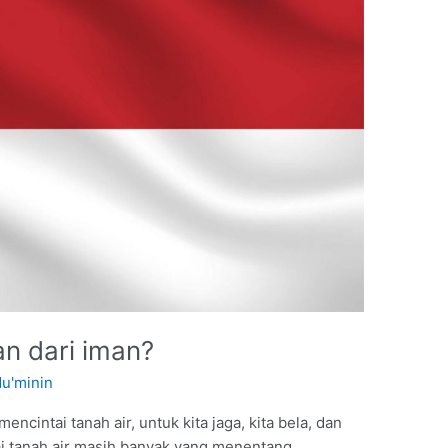
an dari iman?
Mu'minin
ncintai tanah air, untuk kita jaga, kita bela, dan
i tanah air masih banyak yang menentang