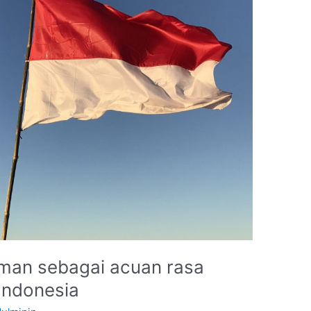
iman sebagai acuan rasa
Indonesia