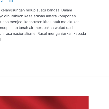
Mu'minin
 kelangsungan hidup suatu bangsa. Dalam
ya dibutuhkan keselarasan antara komponen
sudah menjadi keharusan kita untuk melakukan
sep cinta tanah air merupakan wujud dari
un rasa nasionalisme. Rasul menganjurkan kepada
]