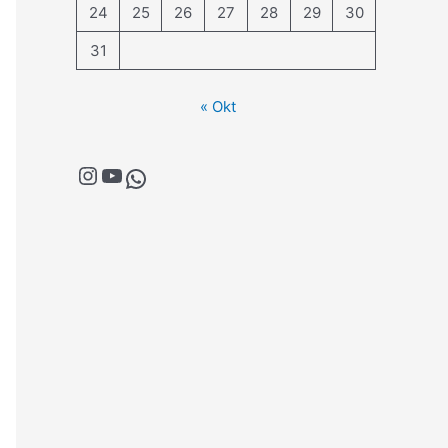
24
25
26
27
28
29
30
31
« Okt