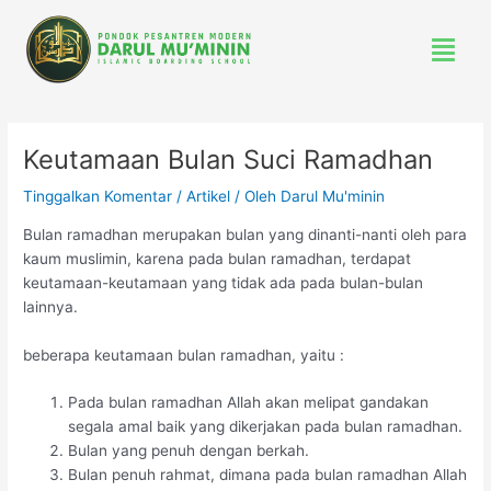
Lewati
Menu
ke
konten
Post
navigation
Keutamaan Bulan Suci Ramadhan
Tinggalkan Komentar
/
Artikel
/ Oleh
Darul Mu'minin
Bulan ramadhan merupakan bulan yang dinanti-nanti oleh para
kaum muslimin, karena pada bulan ramadhan, terdapat
keutamaan-keutamaan yang tidak ada pada bulan-bulan
lainnya.
beberapa keutamaan bulan ramadhan, yaitu :
Pada bulan ramadhan Allah akan melipat gandakan
segala amal baik yang dikerjakan pada bulan ramadhan.
Bulan yang penuh dengan berkah.
Bulan penuh rahmat, dimana pada bulan ramadhan Allah