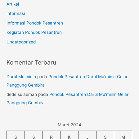
Artikel
informasi
Informasi Pondok Pesantren
Kegiatan Pondok Pesantren
Uncategorized
Komentar Terbaru
Darul Mu'minin
pada
Pondok Pesantren Darul Mu’minin Gelar
Panggung Gembira
dede sulaeman
pada
Pondok Pesantren Darul Mu’minin Gelar
Panggung Gembira
Maret 2024
S
S
R
K
J
S
M