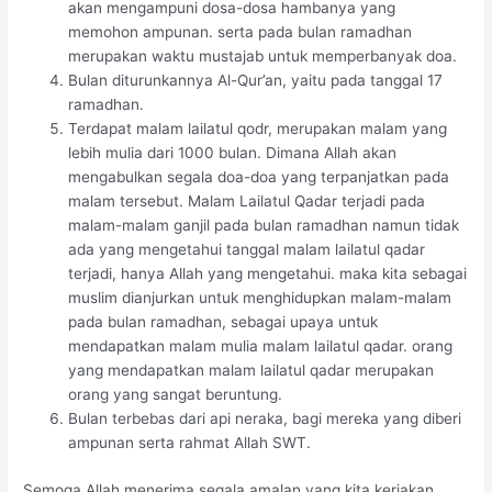
akan mengampuni dosa-dosa hambanya yang
memohon ampunan. serta pada bulan ramadhan
merupakan waktu mustajab untuk memperbanyak doa.
Bulan diturunkannya Al-Qur’an, yaitu pada tanggal 17
ramadhan.
Terdapat malam lailatul qodr, merupakan malam yang
lebih mulia dari 1000 bulan. Dimana Allah akan
mengabulkan segala doa-doa yang terpanjatkan pada
malam tersebut. Malam Lailatul Qadar terjadi pada
malam-malam ganjil pada bulan ramadhan namun tidak
ada yang mengetahui tanggal malam lailatul qadar
terjadi, hanya Allah yang mengetahui. maka kita sebagai
muslim dianjurkan untuk menghidupkan malam-malam
pada bulan ramadhan, sebagai upaya untuk
mendapatkan malam mulia malam lailatul qadar. orang
yang mendapatkan malam lailatul qadar merupakan
orang yang sangat beruntung.
Bulan terbebas dari api neraka, bagi mereka yang diberi
ampunan serta rahmat Allah SWT.
Semoga Allah menerima segala amalan yang kita kerjakan