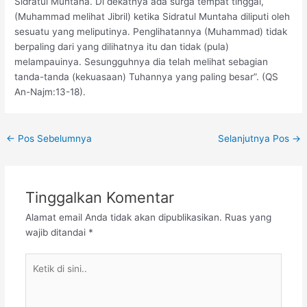
Sidratul Muntaha. Di dekatnya ada surga tempat tinggal,
(Muhammad melihat Jibril) ketika Sidratul Muntaha diliputi oleh
sesuatu yang meliputinya. Penglihatannya (Muhammad) tidak
berpaling dari yang dilihatnya itu dan tidak (pula)
melampauinya. Sesungguhnya dia telah melihat sebagian
tanda-tanda (kekuasaan) Tuhannya yang paling besar”. (QS
An-Najm:13-18).
←
Pos Sebelumnya
Selanjutnya Pos
→
Tinggalkan Komentar
Alamat email Anda tidak akan dipublikasikan.
Ruas yang
wajib ditandai
*
Ketik
di
sini..