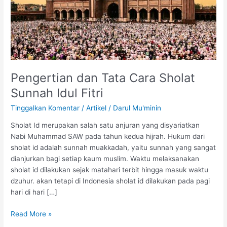
Idul
Fitri
Pengertian dan Tata Cara Sholat
Sunnah Idul Fitri
Tinggalkan Komentar
/
Artikel
/
Darul Mu'minin
Sholat Id merupakan salah satu anjuran yang disyariatkan
Nabi Muhammad SAW pada tahun kedua hijrah. Hukum dari
sholat id adalah sunnah muakkadah, yaitu sunnah yang sangat
dianjurkan bagi setiap kaum muslim. Waktu melaksanakan
sholat id dilakukan sejak matahari terbit hingga masuk waktu
dzuhur. akan tetapi di Indonesia sholat id dilakukan pada pagi
hari di hari […]
Read More »