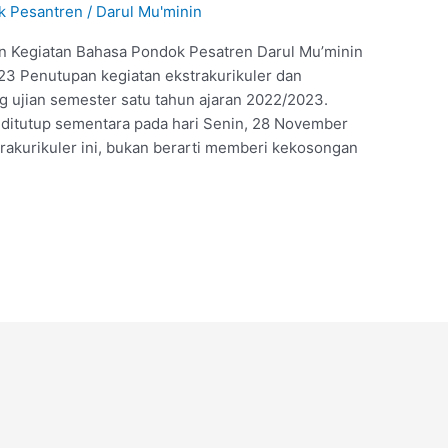
k Pesantren
/
Darul Mu'minin
an Kegiatan Bahasa Pondok Pesatren Darul Mu’minin
23 Penutupan kegiatan ekstrakurikuler dan
ng ujian semester satu tahun ajaran 2022/2023.
i ditutup sementara pada hari Senin, 28 November
rakurikuler ini, bukan berarti memberi kekosongan