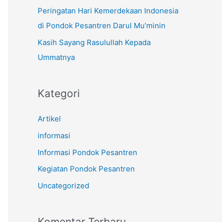
k
Peringatan Hari Kemerdekaan Indonesia
:
di Pondok Pesantren Darul Mu’minin
Kasih Sayang Rasulullah Kepada
Ummatnya
Kategori
Artikel
informasi
Informasi Pondok Pesantren
Kegiatan Pondok Pesantren
Uncategorized
Komentar Terbaru