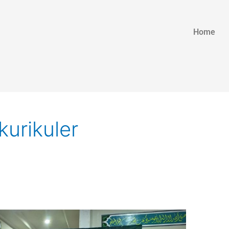
Home
urikuler