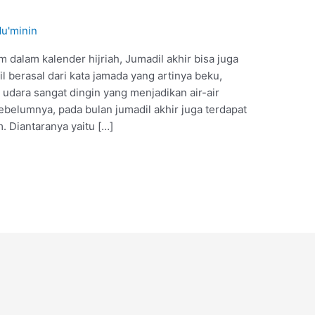
Mu'minin
dalam kalender hijriah, Jumadil akhir bisa juga
l berasal dari kata jamada yang artinya beku,
 udara sangat dingin yang menjadikan air-air
belumnya, pada bulan jumadil akhir juga terdapat
. Diantaranya yaitu […]