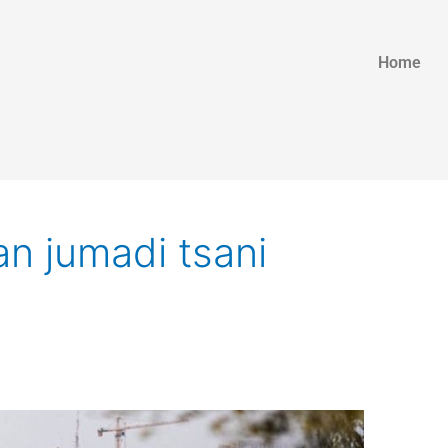
Home
n jumadi tsani