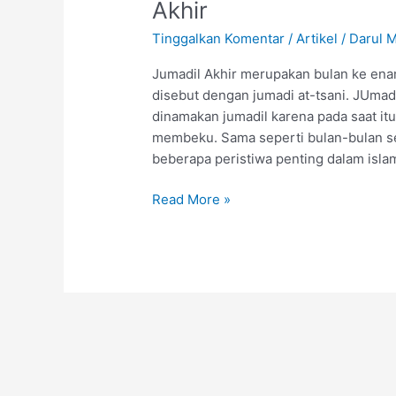
Akhir
Tinggalkan Komentar
/
Artikel
/
Darul 
Jumadil Akhir merupakan bulan ke enam 
disebut dengan jumadi at-tsani. JUmadi
dinamakan jumadil karena pada saat itu
membeku. Sama seperti bulan-bulan se
beberapa peristiwa penting dalam islam
Read More »