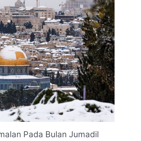
malan Pada Bulan Jumadil