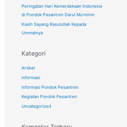
k
Peringatan Hari Kemerdekaan Indonesia
:
di Pondok Pesantren Darul Mu’minin
Kasih Sayang Rasulullah Kepada
Ummatnya
Kategori
Artikel
informasi
Informasi Pondok Pesantren
Kegiatan Pondok Pesantren
Uncategorized
Komentar Terbaru