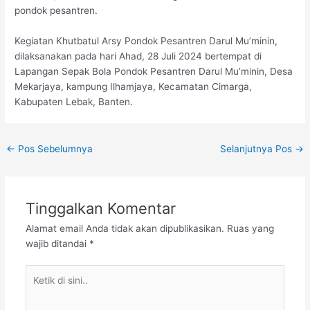
pondok pesantren.
Kegiatan Khutbatul Arsy Pondok Pesantren Darul Mu’minin,
dilaksanakan pada hari Ahad, 28 Juli 2024 bertempat di
Lapangan Sepak Bola Pondok Pesantren Darul Mu’minin, Desa
Mekarjaya, kampung Ilhamjaya, Kecamatan Cimarga,
Kabupaten Lebak, Banten.
←
Pos Sebelumnya
Selanjutnya Pos
→
Tinggalkan Komentar
Alamat email Anda tidak akan dipublikasikan.
Ruas yang
wajib ditandai
*
Ketik
di
sini..