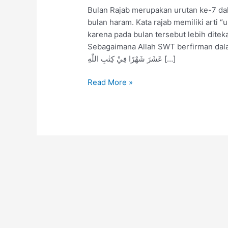
Bulan Rajab merupakan urutan ke-7 dal
bulan haram. Kata rajab memiliki arti 
karena pada bulan tersebut lebih dite
Sebagaimana Allah SWT berfirman dalan Q.S At-Taubah (9:36): اثْنَا
عَشَرَ شَهْرًا فِيْ كِتٰبِ اللّٰهِ […]
Read More »