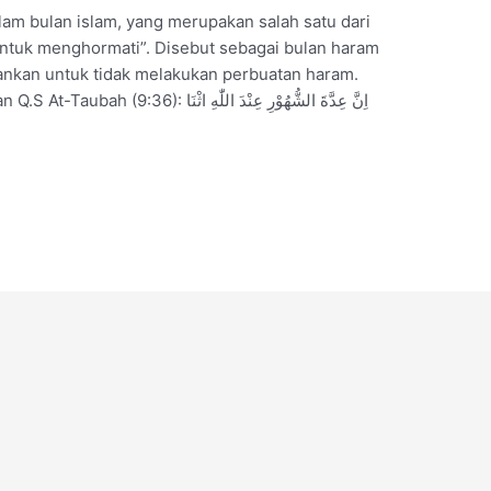
am bulan islam, yang merupakan salah satu dari
“untuk menghormati”. Disebut sebagai bulan haram
kankan untuk tidak melakukan perbuatan haram.
اِنَّ عِدَّةَ الشُّهُوْرِ عِنْدَ اللّٰهِ 