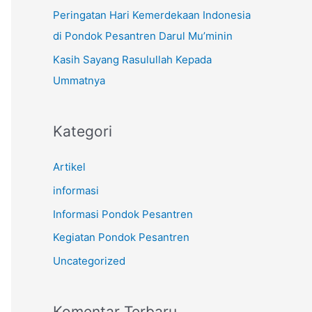
k
Peringatan Hari Kemerdekaan Indonesia
:
di Pondok Pesantren Darul Mu’minin
Kasih Sayang Rasulullah Kepada
Ummatnya
Kategori
Artikel
informasi
Informasi Pondok Pesantren
Kegiatan Pondok Pesantren
Uncategorized
Komentar Terbaru