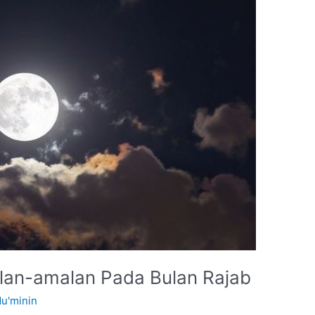
an-amalan Pada Bulan Rajab
Mu'minin