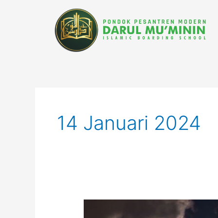
Lewati
ke
konten
14 Januari 2024
Keutamaan
Serta