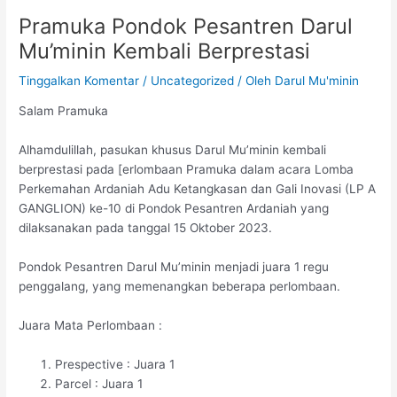
Pramuka Pondok Pesantren Darul
Mu’minin Kembali Berprestasi
Tinggalkan Komentar
/
Uncategorized
/ Oleh
Darul Mu'minin
Salam Pramuka
Alhamdulillah, pasukan khusus Darul Mu’minin kembali
berprestasi pada [erlombaan Pramuka dalam acara Lomba
Perkemahan Ardaniah Adu Ketangkasan dan Gali Inovasi (LP A
GANGLION) ke-10 di Pondok Pesantren Ardaniah yang
dilaksanakan pada tanggal 15 Oktober 2023.
Pondok Pesantren Darul Mu’minin menjadi juara 1 regu
penggalang, yang memenangkan beberapa perlombaan.
Juara Mata Perlombaan :
Prespective : Juara 1
Parcel : Juara 1