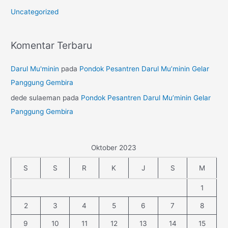
Uncategorized
Komentar Terbaru
Darul Mu'minin
pada
Pondok Pesantren Darul Mu’minin Gelar
Panggung Gembira
dede sulaeman
pada
Pondok Pesantren Darul Mu’minin Gelar
Panggung Gembira
Oktober 2023
S
S
R
K
J
S
M
1
2
3
4
5
6
7
8
9
10
11
12
13
14
15