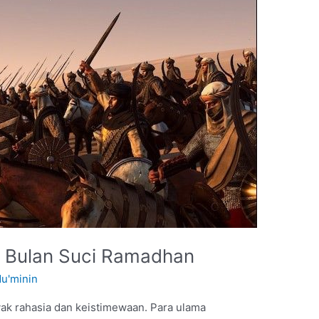
m Bulan Suci Ramadhan
Mu'minin
k rahasia dan keistimewaan. Para ulama