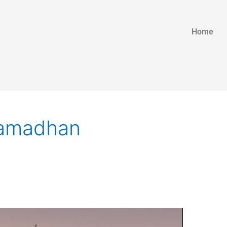
Home
Ramadhan