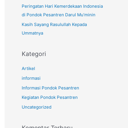
k
Peringatan Hari Kemerdekaan Indonesia
:
di Pondok Pesantren Darul Mu’minin
Kasih Sayang Rasulullah Kepada
Ummatnya
Kategori
Artikel
informasi
Informasi Pondok Pesantren
Kegiatan Pondok Pesantren
Uncategorized
Komentar Terbaru