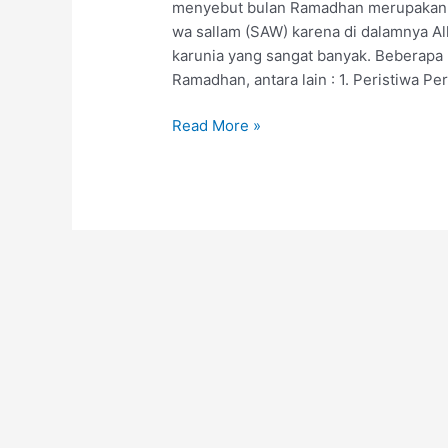
menyebut bulan Ramadhan merupakan b
wa sallam (SAW) karena di dalamnya Al
karunia yang sangat banyak. Beberapa p
Ramadhan, antara lain : 1. Peristiwa P
Read More »