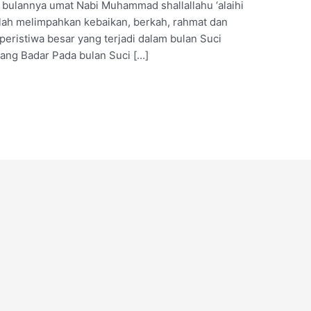
ulannya umat Nabi Muhammad shallallahu ‘alaihi
lah melimpahkan kebaikan, berkah, rahmat dan
eristiwa besar yang terjadi dalam bulan Suci
erang Badar Pada bulan Suci […]