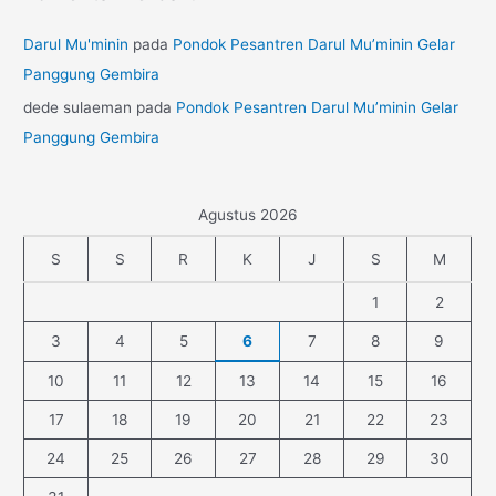
Darul Mu'minin
pada
Pondok Pesantren Darul Mu’minin Gelar
Panggung Gembira
dede sulaeman
pada
Pondok Pesantren Darul Mu’minin Gelar
Panggung Gembira
Agustus 2026
S
S
R
K
J
S
M
1
2
3
4
5
6
7
8
9
10
11
12
13
14
15
16
17
18
19
20
21
22
23
24
25
26
27
28
29
30