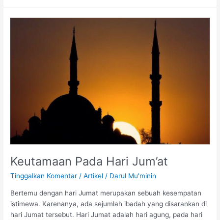
Keutamaan
Pada
Hari
Jum’at
Keutamaan Pada Hari Jum’at
Tinggalkan Komentar
/
Artikel
/
Darul Mu'minin
Bertemu dengan hari Jumat merupakan sebuah kesempatan
istimewa. Karenanya, ada sejumlah ibadah yang disarankan di
hari Jumat tersebut. Hari Jumat adalah hari agung, pada hari