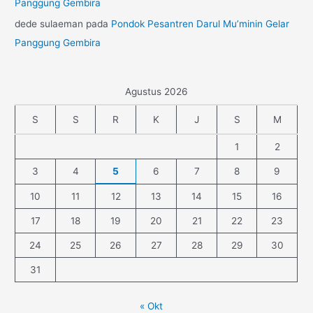
Panggung Gembira
dede sulaeman
pada
Pondok Pesantren Darul Mu’minin Gelar
Panggung Gembira
Agustus 2026
S
S
R
K
J
S
M
1
2
3
4
5
6
7
8
9
10
11
12
13
14
15
16
17
18
19
20
21
22
23
24
25
26
27
28
29
30
31
« Okt