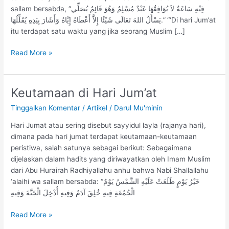
sallam bersabda, “فِيْهِ سَاعَةٌ لاَ يُوَافِقُهَا عَبْدٌ مُسْلِمٌ وَهُوَ قَائِمٌ يُصَلِّي
يَسْأَلُ اللهَ تَعَالَى شَيْئًا إِلاَّ أَعْطَاهُ إِيَّاهُ وَأَشَارَ بِيَدِهِ يُقَلِّلُهَا.” “‘Di hari Jum’at
itu terdapat satu waktu yang jika seorang Muslim […]
Read More »
Keutamaan di Hari Jum’at
Keutamaan
di
Tinggalkan Komentar
/
Artikel
/
Darul Mu'minin
Hari
Jum’at
Hari Jumat atau sering disebut sayyidul layla (rajanya hari),
dimana pada hari jumat terdapat keutamaan-keutamaan
peristiwa, salah satunya sebagai berikut: Sebagaimana
dijelaskan dalam hadits yang diriwayatkan oleh Imam Muslim
dari Abu Hurairah Radhiyallahu anhu bahwa Nabi Shallallahu
‘alaihi wa sallam bersabda: “خَيْرُ يَوْمٍ طَلَعَتْ عَلَيْهِ الشَّمْسُ يَوْمُ
الْجُمُعَةِ فِيهِ خُلِقَ آدَمُ وَفِيهِ أُدْخِلَ الْجَنَّةَ وَفِيهِ
Read More »