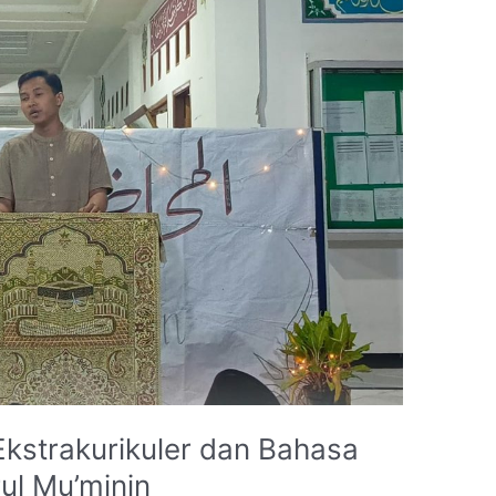
kstrakurikuler dan Bahasa
ul Mu’minin