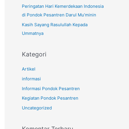
k
Peringatan Hari Kemerdekaan Indonesia
:
di Pondok Pesantren Darul Mu’minin
Kasih Sayang Rasulullah Kepada
Ummatnya
Kategori
Artikel
informasi
Informasi Pondok Pesantren
Kegiatan Pondok Pesantren
Uncategorized
Komentar Terbaru