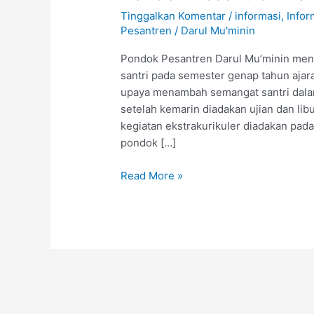
Tinggalkan Komentar
/
informasi
,
Infor
Pesantren
/
Darul Mu'minin
Pondok Pesantren Darul Mu’minin men
santri pada semester genap tahun ajar
upaya menambah semangat santri dala
setelah kemarin diadakan ujian dan li
kegiatan ekstrakurikuler diadakan pada
pondok […]
Read More »