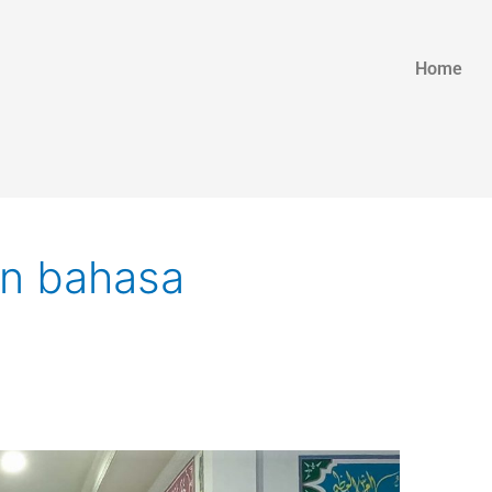
Home
an bahasa