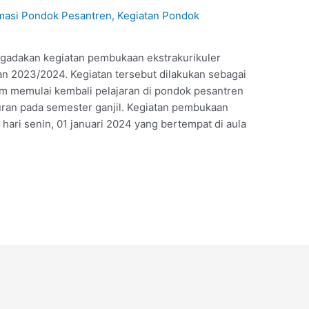
masi Pondok Pesantren
,
Kegiatan Pondok
gadakan kegiatan pembukaan ekstrakurikuler
an 2023/2024. Kegiatan tersebut dilakukan sebagai
m memulai kembali pelajaran di pondok pesantren
buran pada semester ganjil. Kegiatan pembukaan
 hari senin, 01 januari 2024 yang bertempat di aula