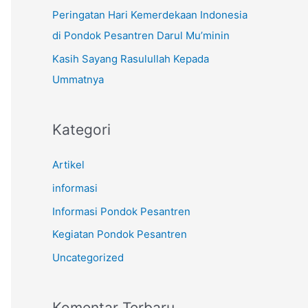
k
Peringatan Hari Kemerdekaan Indonesia
:
di Pondok Pesantren Darul Mu’minin
Kasih Sayang Rasulullah Kepada
Ummatnya
Kategori
Artikel
informasi
Informasi Pondok Pesantren
Kegiatan Pondok Pesantren
Uncategorized
Komentar Terbaru