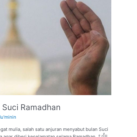
 Suci Ramadhan
Mu'minin
at mulia, salah satu anjuran menyabut bulan Suci
 diberi keselamatan selama Ramadhan. اللَّهُمَّ