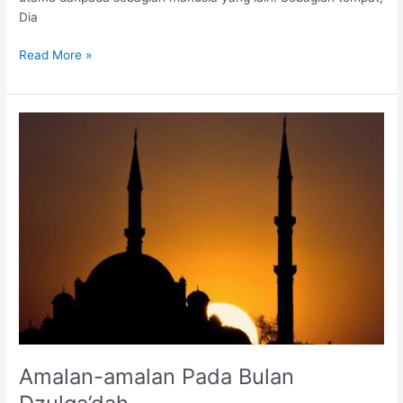
Dia
Read More »
Amalan-
amalan
Pada
Bulan
Dzulqa’dah
Amalan-amalan Pada Bulan