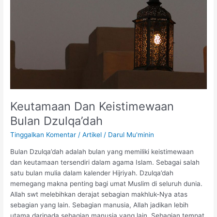
Dzulqa’dah
Keutamaan Dan Keistimewaan
Bulan Dzulqa’dah
Tinggalkan Komentar
/
Artikel
/
Darul Mu'minin
Bulan Dzulqa’dah adalah bulan yang memiliki keistimewaan
dan keutamaan tersendiri dalam agama Islam. Sebagai salah
satu bulan mulia dalam kalender Hijriyah. Dzulqa’dah
memegang makna penting bagi umat Muslim di seluruh dunia.
Allah swt melebihkan derajat sebagian makhluk-Nya atas
sebagian yang lain. Sebagian manusia, Allah jadikan lebih
utama daripada sebagian manusia yang lain. Sebagian tempat,