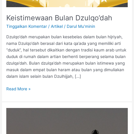
Keistimewaan Bulan Dzulqo’dah
Tinggalkan Komentar
/
Artikel
/
Darul Mu'minin
Dzulqo’dah merupakan bulan kesebelas dalam bulan hijriyah,
nama Dzulqo’dah berasal dari kata qa’ada yang memiliki arti
“duduk”, hal tersebut dikaitkan dengan tradisi kaum arab untuk
duduk di rumah dalam artian berhenti berperang selama bulan
dzulqa’dah. Bulan dzulqa’dah merupakan bulan istimewa yang
masuk dalam empat bulan haram atau bulan yang dimuliakan
dalam islam selain bulan Dzulhijjah, […]
Read More »
Keutamaan
Dan
Keistimewaan
Bulan