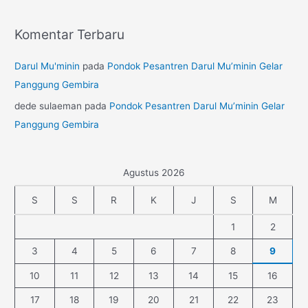
Komentar Terbaru
Darul Mu'minin
pada
Pondok Pesantren Darul Mu’minin Gelar
Panggung Gembira
dede sulaeman
pada
Pondok Pesantren Darul Mu’minin Gelar
Panggung Gembira
Agustus 2026
S
S
R
K
J
S
M
1
2
3
4
5
6
7
8
9
10
11
12
13
14
15
16
17
18
19
20
21
22
23