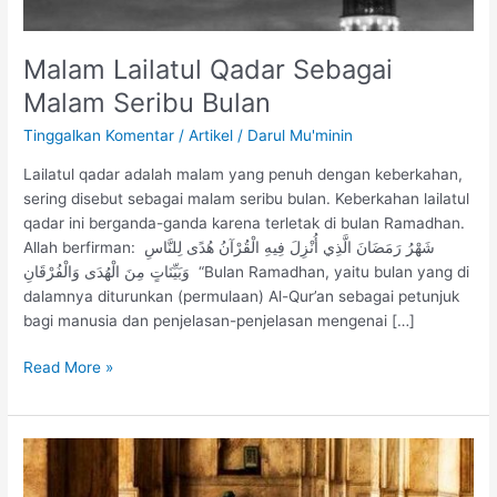
Malam Lailatul Qadar Sebagai
Malam Seribu Bulan
Tinggalkan Komentar
/
Artikel
/
Darul Mu'minin
Lailatul qadar adalah malam yang penuh dengan keberkahan,
sering disebut sebagai malam seribu bulan. Keberkahan lailatul
qadar ini berganda-ganda karena terletak di bulan Ramadhan.
Allah berfirman: شَهْرُ رَمَضَانَ الَّذِي أُنْزِلَ فِيهِ الْقُرْآنُ هُدًى لِلنَّاسِ
وَبَيِّنَاتٍ مِنَ الْهُدَى وَالْفُرْقَانِ “Bulan Ramadhan, yaitu bulan yang di
dalamnya diturunkan (permulaan) Al-Qur’an sebagai petunjuk
bagi manusia dan penjelasan-penjelasan mengenai […]
Read More »
Amalan
Harian