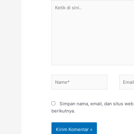
Ketik
di
sini..
Name*
Email*
Simpan nama, email, dan situs web
berikutnya.