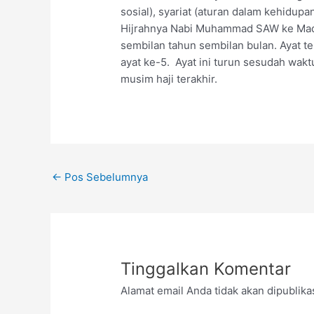
sosial), syariat (aturan dalam kehidup
Hijrahnya Nabi Muhammad SAW ke Madin
sembilan tahun sembilan bulan. Ayat te
ayat ke-5. Ayat ini turun sesudah wakt
musim haji terakhir.
←
Pos Sebelumnya
Tinggalkan Komentar
Alamat email Anda tidak akan dipublika