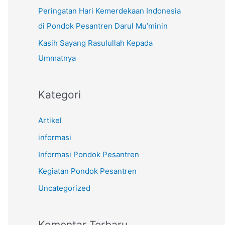
k
Peringatan Hari Kemerdekaan Indonesia
:
di Pondok Pesantren Darul Mu’minin
Kasih Sayang Rasulullah Kepada
Ummatnya
Kategori
Artikel
informasi
Informasi Pondok Pesantren
Kegiatan Pondok Pesantren
Uncategorized
Komentar Terbaru