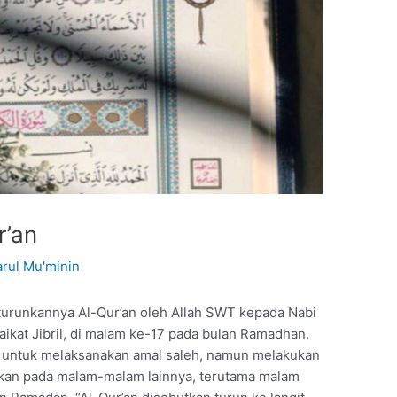
r’an
rul Mu'minin
turunkannya Al-Qur’an oleh Allah SWT kepada Nabi
kat Jibril, di malam ke-17 pada bulan Ramadhan.
n untuk melaksanakan amal saleh, namun melakukan
kukan pada malam-malam lainnya, terutama malam