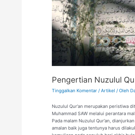
Pengertian Nuzulul Qu
Tinggalkan Komentar
/
Artikel
/ Oleh
Da
Nuzulul Qur’an merupakan peristiwa di
Muhammad SAW melalui perantara malai
Pada malam Nuzulul Qur’an, dianjurka
amalan baik juga tentunya harus dila