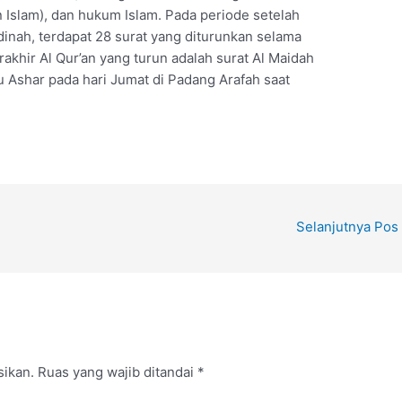
an Islam), dan hukum Islam. Pada periode setelah
ah, terdapat 28 surat yang diturunkan selama
rakhir Al Qur’an yang turun adalah surat Al Maidah
u Ashar pada hari Jumat di Padang Arafah saat
Selanjutnya Pos
sikan.
Ruas yang wajib ditandai
*